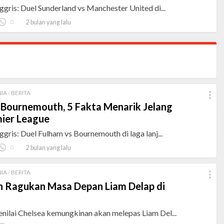
nggris: Duel Sunderland vs Manchester United di...
0
2 bulan yang lalu
NIA
/
BERITA

 Bournemouth, 5 Fakta Menarik Jelang
ier League
nggris: Duel Fulham vs Bournemouth di laga lanj...
0
2 bulan yang lalu
NIA
/
BERITA

h Ragukan Masa Depan Liam Delap di
nilai Chelsea kemungkinan akan melepas Liam Del...