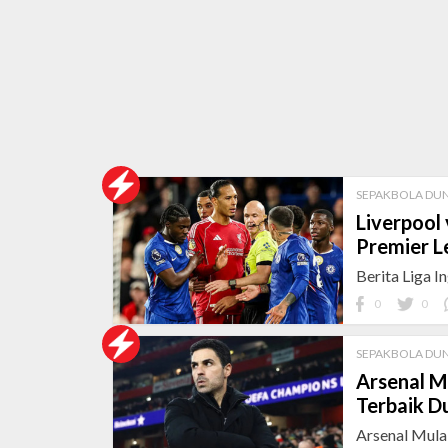
SEPAKBOLA DU
Liverpool
Premier L
Berita Liga In
0
0
SEPAKBOLA DU
Arsenal M
Terbaik D
Arsenal Mula