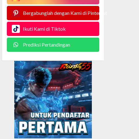
Bergabunglah dengan Kami di Pinterest
Ikuti Kami di Tiktok
Prediksi Pertandingan