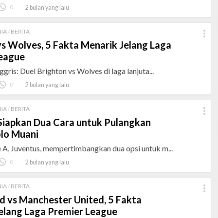
0
2 bulan yang lalu
NIA
/
BERITA

vs Wolves, 5 Fakta Menarik Jelang Laga
eague
ggris: Duel Brighton vs Wolves di laga lanjuta...
0
2 bulan yang lalu
NIA
/
BERITA

Siapkan Dua Cara untuk Pulangkan
lo Muani
e A, Juventus, mempertimbangkan dua opsi untuk m...
0
2 bulan yang lalu
NIA
/
BERITA

d vs Manchester United, 5 Fakta
elang Laga Premier League