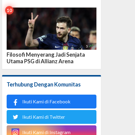

5
Filosofi Menyerang Jadi Senjata
Utama PSG di Allianz Arena
Terhubung Dengan Komunitas
Ikuti Kami di Facebook
Ikuti Kami di Twitter
Ikuti Kami di Instagram