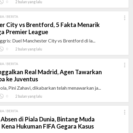
0
2 bulan yang lalu
NIA
/
BERITA

r City vs Brentford, 5 Fakta Menarik
ga Premier League
ggris: Duel Manchester City vs Brentford di la...
0
2 bulan yang lalu
NIA
/
BERITA

nggalkan Real Madrid, Agen Tawarkan
ba ke Juventus
la, Pini Zahavi, dikabarkan telah menawarkan ja...
0
2 bulan yang lalu
NIA
/
BERITA

Absen di Piala Dunia, Bintang Muda
 Kena Hukuman FIFA Gegara Kasus