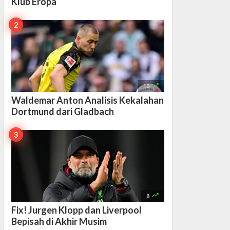
Klub Eropa

10
Waldemar Anton Analisis Kekalahan
Dortmund dari Gladbach

8
Fix! Jurgen Klopp dan Liverpool
Bepisah di Akhir Musim