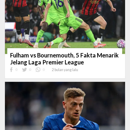
Fulham vs Bournemouth, 5 Fakta Menarik
Jelang Laga Premier League
0
0
0
2 bulan yang lalu