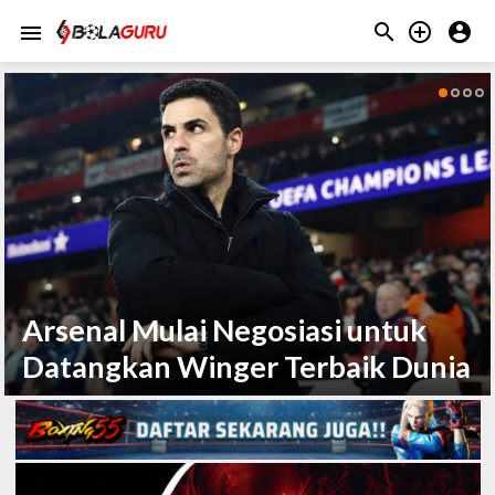



menu
Arsenal Mulai Negosiasi untuk
Datangkan Winger Terbaik Dunia