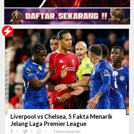
Liverpool vs Chelsea, 5 Fakta Menarik
Jelang Laga Premier League
0
0
0
2 bulan yang lalu