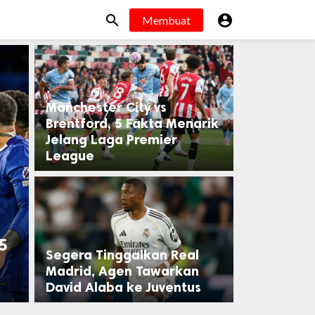


Membuat
Manchester City vs
Brentford, 5 Fakta Menarik
Jelang Laga Premier
League
5
Segera Tinggalkan Real
g
Madrid, Agen Tawarkan
David Alaba ke Juventus