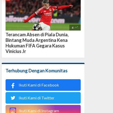

4
Terancam Absen di Piala Dunia,
Bintang Muda Argentina Kena
Hukuman FIFA Gegara Kasus
Vinicius Jr
Terhubung Dengan Komunitas
Ikuti Kami di Facebook
Ikuti Kami di Twitter
Ikuti Kami di Instagram