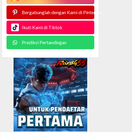
Bergabunglah dengan Kami di Pinterest
Ikuti Kami di Tiktok
Prediksi Pertandingan