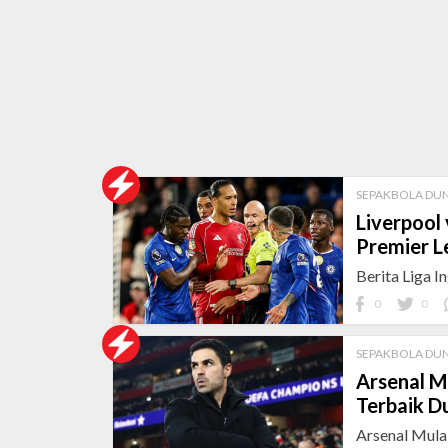
SEPAKBOLA DU
Liverpool
Premier L
Berita Liga In
0
0
SEPAKBOLA DU
Arsenal M
Terbaik D
Arsenal Mula