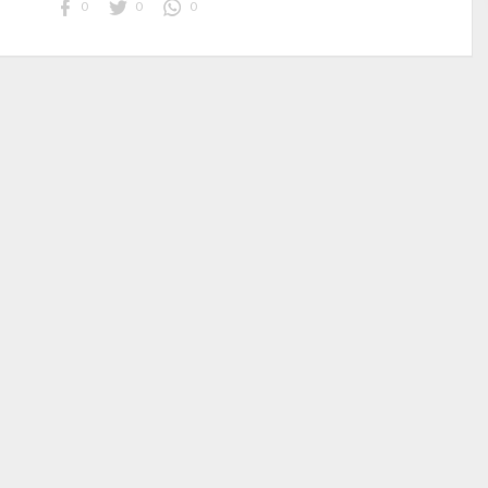
0
0
0