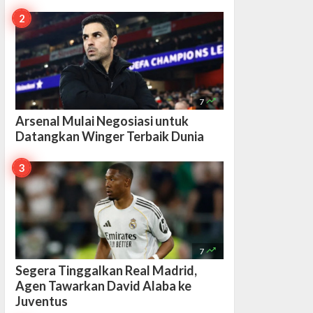

7
Arsenal Mulai Negosiasi untuk
Datangkan Winger Terbaik Dunia

7
Segera Tinggalkan Real Madrid,
Agen Tawarkan David Alaba ke
Juventus