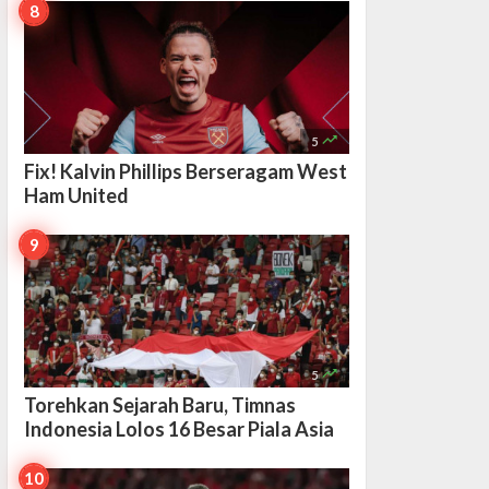

5
Fix! Kalvin Phillips Berseragam West
Ham United

5
Torehkan Sejarah Baru, Timnas
Indonesia Lolos 16 Besar Piala Asia