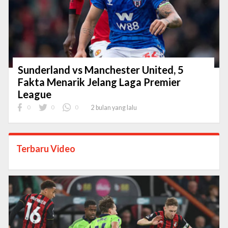
Sunderland vs Manchester United, 5
Fakta Menarik Jelang Laga Premier
League
0
0
0
2 bulan yang lalu
Terbaru Video