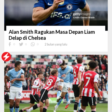
Alan Smith Ragukan Masa Depan Liam
Delap di Chelsea
0
0
0
2 bulan yang lalu