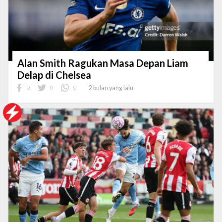
Alan Smith Ragukan Masa Depan Liam
Delap di Chelsea
0
0
0
2 bulan yang lalu