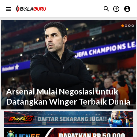



menu
Arsenal Mulai Negosiasi untuk
Datangkan Winger Terbaik Dunia