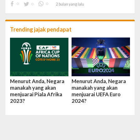
0
0
0
2 bulan yang lalu
Trending jajak pendapat
Menurut Anda, Negara
Menurut Anda, Negara
manakah yang akan
manakah yang akan
menjuarai Piala Afrika
menjuarai UEFA Euro
2023?
2024?
Hari ini Top
Postingan