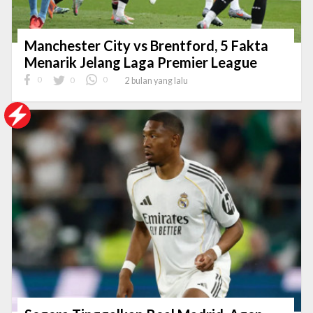
Manchester City vs Brentford, 5 Fakta
Menarik Jelang Laga Premier League
0
0
0
2 bulan yang lalu