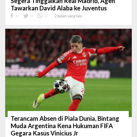
Segera Tinggalkan Real Madrid, Agen
Tawarkan David Alaba ke Juventus
0
0
0
2 bulan yang lalu
Terancam Absen di Piala Dunia, Bintang
Muda Argentina Kena Hukuman FIFA
Gegara Kasus Vinicius Jr