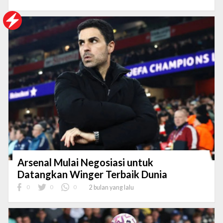
Arsenal Mulai Negosiasi untuk
Datangkan Winger Terbaik Dunia
0
0
0
2 bulan yang lalu