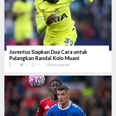
Juventus Siapkan Dua Cara untuk
Pulangkan Randal Kolo Muani
0
0
0
2 bulan yang lalu