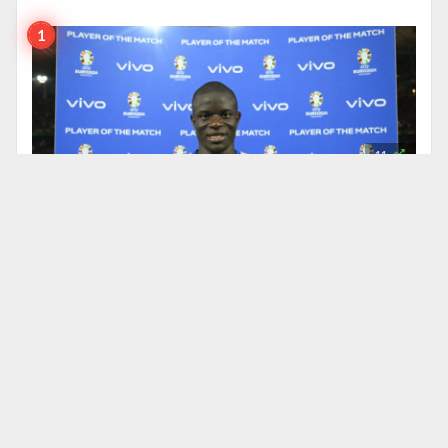

11
Barcelona Minati N'Golo Kante: Gelandang
Prancis Kembali Dilirik Klub Eropa

8
Fix! Jurgen Klopp dan Liverpool Bepisah di
Akhir Musim