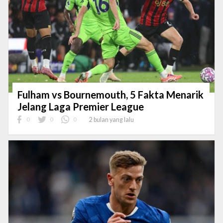
Fulham vs Bournemouth, 5 Fakta Menarik
Jelang Laga Premier League
0
0
0
2 bulan yang lalu