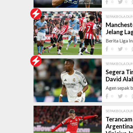
0
0
SEPAKBOLA DU
Mancheste
Jelang La
Berita Liga In
0
0
SEPAKBOLA DU
Segera Ti
David Ala
Agen sepak bo
0
0
SEPAKBOLA DU
Terancam 
Argentina