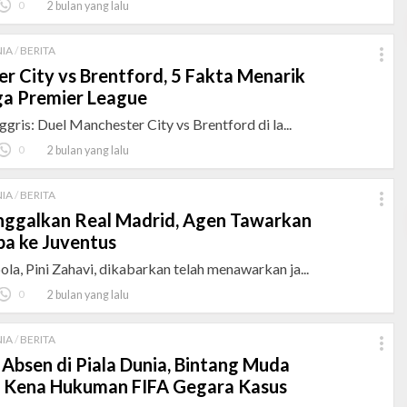
0
2 bulan yang lalu
NIA
/
BERITA

r City vs Brentford, 5 Fakta Menarik
ga Premier League
ggris: Duel Manchester City vs Brentford di la...
0
2 bulan yang lalu
NIA
/
BERITA

nggalkan Real Madrid, Agen Tawarkan
ba ke Juventus
la, Pini Zahavi, dikabarkan telah menawarkan ja...
0
2 bulan yang lalu
NIA
/
BERITA

Absen di Piala Dunia, Bintang Muda
 Kena Hukuman FIFA Gegara Kasus