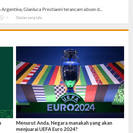
Argentina, Gianluca Prestianni terancam absen d...
0
3 bulan yang lalu
n
Menurut Anda, Negara manakah yang akan
menjuarai UEFA Euro 2024?