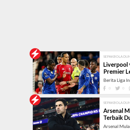
SEPAKBOLA DU
Liverpool
Premier L
Berita Liga In
0
0
SEPAKBOLA DU
Arsenal M
Terbaik D
Arsenal Mula