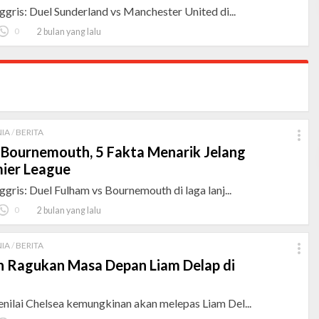
nggris: Duel Sunderland vs Manchester United di...
0
2 bulan yang lalu
NIA
/
BERITA

 Bournemouth, 5 Fakta Menarik Jelang
ier League
nggris: Duel Fulham vs Bournemouth di laga lanj...
0
2 bulan yang lalu
NIA
/
BERITA

h Ragukan Masa Depan Liam Delap di
nilai Chelsea kemungkinan akan melepas Liam Del...