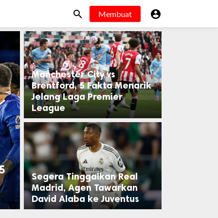


Membuat
Manchester City vs
Brentford, 5 Fakta Menarik
Jelang Laga Premier
League
5
Segera Tinggalkan Real
g
Madrid, Agen Tawarkan
David Alaba ke Juventus