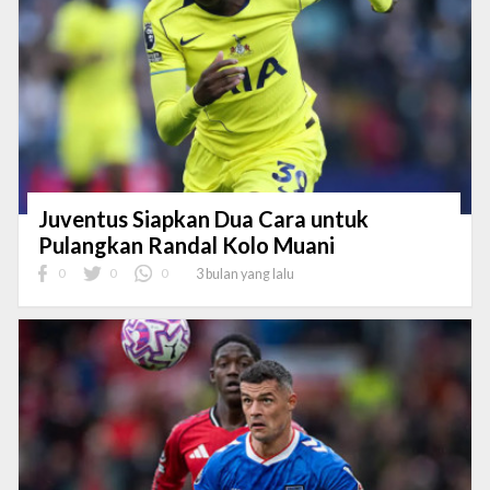
Juventus Siapkan Dua Cara untuk
Pulangkan Randal Kolo Muani
0
0
0
3 bulan yang lalu