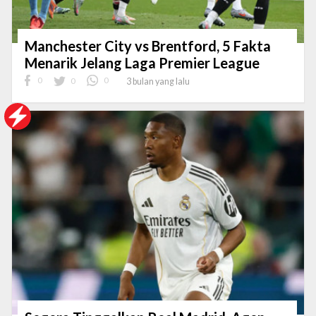
Manchester City vs Brentford, 5 Fakta
Menarik Jelang Laga Premier League
0
0
0
3 bulan yang lalu