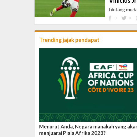
Vinicius Jr
bintang muda 
0
0
Trending jajak pendapat
Menurut Anda, Negara manakah yang aka
menjuarai Piala Afrika 2023?