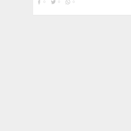
0
0
0