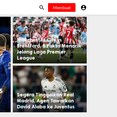


Membuat
Manchester City vs
Brentford, 5 Fakta Menarik
Jelang Laga Premier
League
5
Segera Tinggalkan Real
g
Madrid, Agen Tawarkan
David Alaba ke Juventus