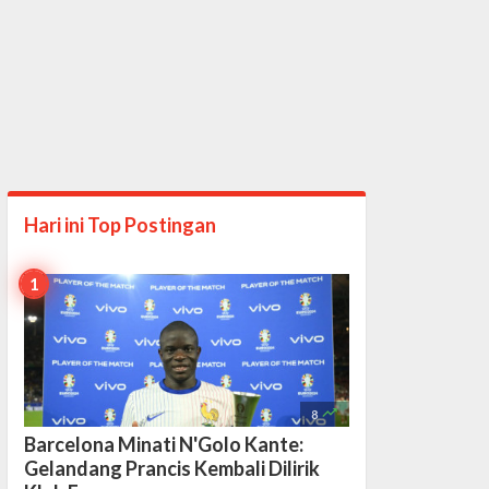
Hari ini Top
Postingan

8
Barcelona Minati N'Golo Kante:
Gelandang Prancis Kembali Dilirik