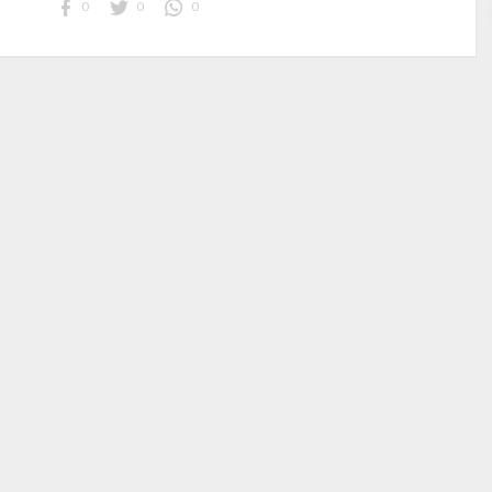
0
0
0