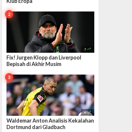
Klub Eropa

7
Fix! Jurgen Klopp dan Liverpool
Bepisah di Akhir Musim

6
Waldemar Anton Analisis Kekalahan
Dortmund dari Gladbach