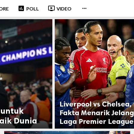
poll
ondemand_video

CORE
POLL
VIDEO
Liverpool vs Chelsea, 
 untuk
Fakta Menarik Jelan
aik Dunia
Laga Premier League