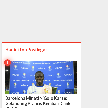
Hari ini Top
Postingan

12
Barcelona Minati N'Golo Kante:
Gelandang Prancis Kembali Dilirik