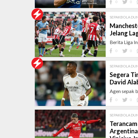
0
0
SEPAKBOLA DU
Mancheste
Jelang La
Berita Liga In
0
0
SEPAKBOLA DU
Segera Ti
David Ala
Agen sepak bo
0
0
SEPAKBOLA DU
Terancam 
Argentina