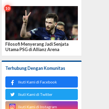

5
Filosofi Menyerang Jadi Senjata
Utama PSG di Allianz Arena
Terhubung Dengan Komunitas
Ikuti Kami di Facebook
Ikuti Kami di Twitter
Ikuti Kami di Instagram