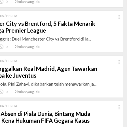
0
2 bulan yang lalu
NIA
/
BERITA

r City vs Brentford, 5 Fakta Menarik
ga Premier League
ggris: Duel Manchester City vs Brentford di la...
0
2 bulan yang lalu
NIA
/
BERITA

nggalkan Real Madrid, Agen Tawarkan
ba ke Juventus
la, Pini Zahavi, dikabarkan telah menawarkan ja...
0
2 bulan yang lalu
NIA
/
BERITA

Absen di Piala Dunia, Bintang Muda
 Kena Hukuman FIFA Gegara Kasus