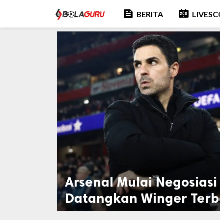
feed
scoreboard
BERITA
LIVES
Arsenal Mulai Negosiasi
Datangkan Winger Terb