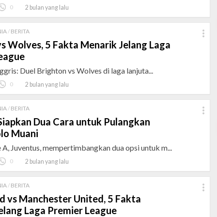
0
2 bulan yang lalu
NIA
/
BERITA

vs Wolves, 5 Fakta Menarik Jelang Laga
eague
ggris: Duel Brighton vs Wolves di laga lanjuta...
0
2 bulan yang lalu
NIA
/
BERITA

Siapkan Dua Cara untuk Pulangkan
lo Muani
e A, Juventus, mempertimbangkan dua opsi untuk m...
0
2 bulan yang lalu
NIA
/
BERITA

d vs Manchester United, 5 Fakta
elang Laga Premier League