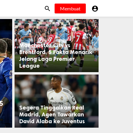


Membuat
Manchester City vs
Brentford, 5 Fakta Menarik
Jelang Laga Premier
League
5
Segera Tinggalkan Real
g
Madrid, Agen Tawarkan
David Alaba ke Juventus