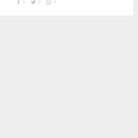
0
0
0