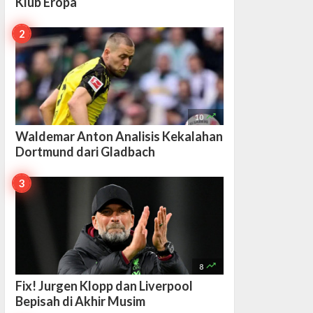
Klub Eropa

10
Waldemar Anton Analisis Kekalahan
Dortmund dari Gladbach

8
Fix! Jurgen Klopp dan Liverpool
Bepisah di Akhir Musim