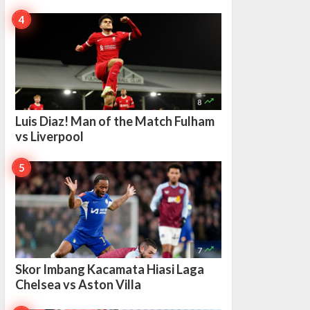

8
Luis Diaz! Man of the Match Fulham
vs Liverpool

7
Skor Imbang Kacamata Hiasi Laga
Chelsea vs Aston Villa