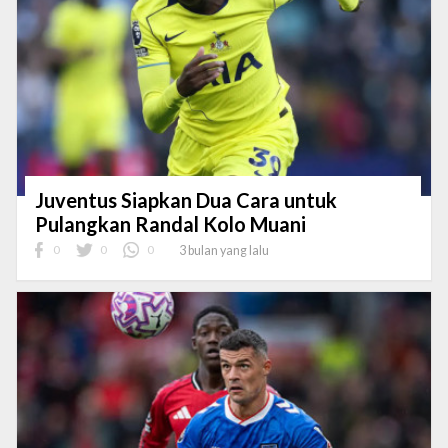
Juventus Siapkan Dua Cara untuk
Pulangkan Randal Kolo Muani
0
0
0
3 bulan yang lalu