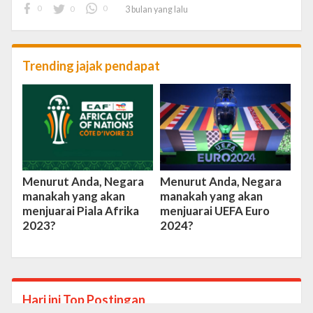
0
0
0
3 bulan yang lalu
Trending jajak pendapat
Menurut Anda, Negara
Menurut Anda, Negara
manakah yang akan
manakah yang akan
menjuarai Piala Afrika
menjuarai UEFA Euro
2023?
2024?
Hari ini Top
Postingan