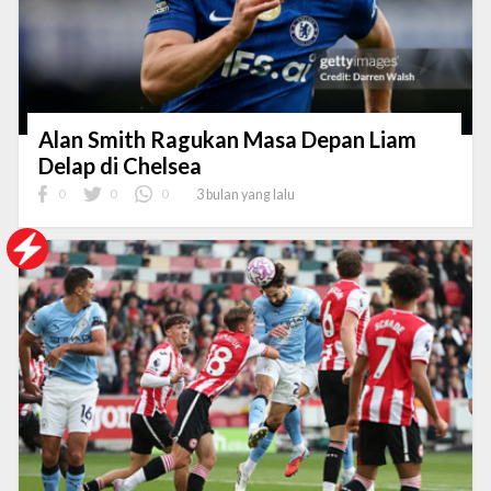
Alan Smith Ragukan Masa Depan Liam
Delap di Chelsea
0
0
0
3 bulan yang lalu