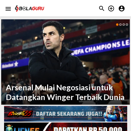



menu
Arsenal Mulai Negosiasi untuk
Datangkan Winger Terbaik Dunia