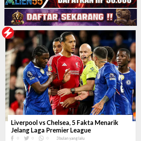
Liverpool vs Chelsea, 5 Fakta Menarik
Jelang Laga Premier League
0
0
0
3 bulan yang lalu