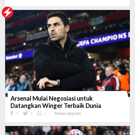
Arsenal Mulai Negosiasi untuk
Datangkan Winger Terbaik Dunia
0
0
0
3 bulan yang lalu