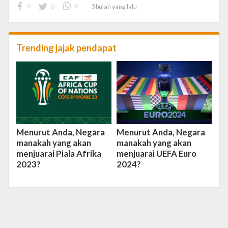
0
0
0
3 bulan yang lalu
Trending jajak pendapat
Menurut Anda, Negara
Menurut Anda, Negara
manakah yang akan
manakah yang akan
menjuarai Piala Afrika
menjuarai UEFA Euro
2023?
2024?
Hari ini Top
Postingan