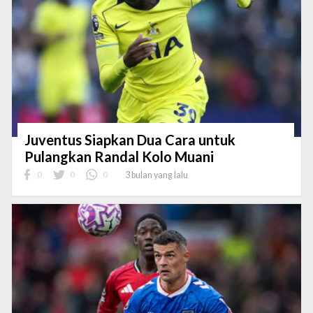
Juventus Siapkan Dua Cara untuk
Pulangkan Randal Kolo Muani
0
0
0
3 bulan yang lalu