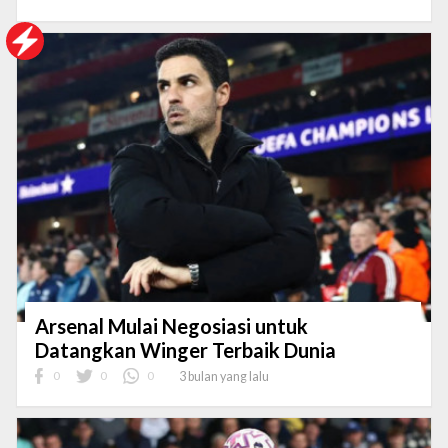
Arsenal Mulai Negosiasi untuk
Datangkan Winger Terbaik Dunia
0
0
0
3 bulan yang lalu