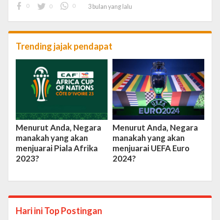
0
0
0
3 bulan yang lalu
Trending jajak pendapat
Menurut Anda, Negara
Menurut Anda, Negara
manakah yang akan
manakah yang akan
menjuarai Piala Afrika
menjuarai UEFA Euro
2023?
2024?
Hari ini Top
Postingan