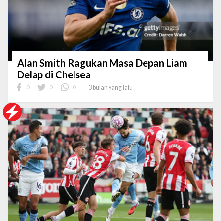
Alan Smith Ragukan Masa Depan Liam
Delap di Chelsea
0
0
0
3 bulan yang lalu