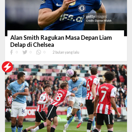
Alan Smith Ragukan Masa Depan Liam
Delap di Chelsea
0
0
0
2 bulan yang lalu