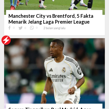
Manchester City vs Brentford, 5 Fakta
Menarik Jelang Laga Premier League
0
0
0
2 bulan yang lalu