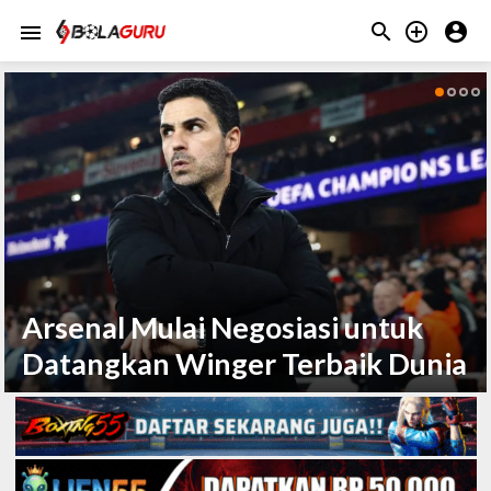



menu
Arsenal Mulai Negosiasi untuk
Datangkan Winger Terbaik Dunia