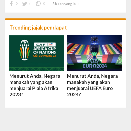
0
0
0
3 bulan yang lalu
Trending jajak pendapat
Menurut Anda, Negara
Menurut Anda, Negara
manakah yang akan
manakah yang akan
menjuarai Piala Afrika
menjuarai UEFA Euro
2023?
2024?
Hari ini Top
Postingan