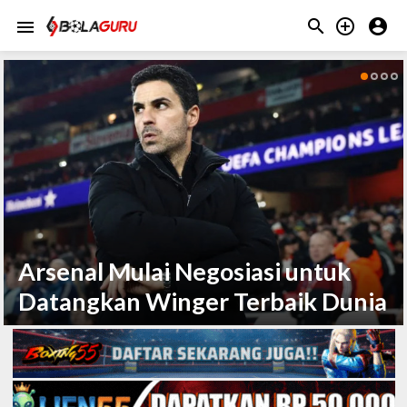



menu
Live
nal Mulai Negosiasi untuk
Mena
ngkan Winger Terbaik Dunia
Lea