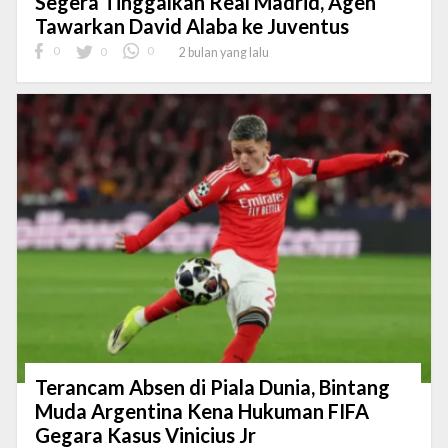
Segera Tinggalkan Real Madrid, Agen
Tawarkan David Alaba ke Juventus
0
0
0
2 bulan yang lalu
Terancam Absen di Piala Dunia, Bintang
Muda Argentina Kena Hukuman FIFA
Gegara Kasus Vinicius Jr