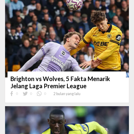
Brighton vs Wolves, 5 Fakta Menarik
Jelang Laga Premier League
0
0
0
2 bulan yang lalu