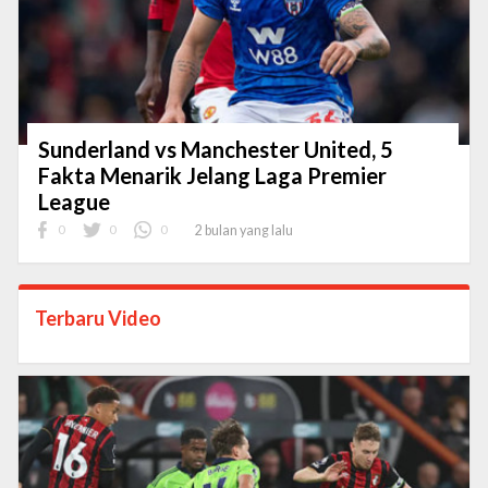
Sunderland vs Manchester United, 5
Fakta Menarik Jelang Laga Premier
League
0
0
0
2 bulan yang lalu
Terbaru Video