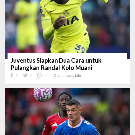
Juventus Siapkan Dua Cara untuk
Pulangkan Randal Kolo Muani
0
0
0
2 bulan yang lalu