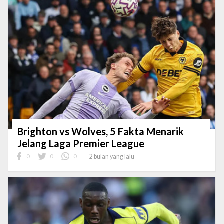
Brighton vs Wolves, 5 Fakta Menarik
Jelang Laga Premier League
0
0
0
2 bulan yang lalu