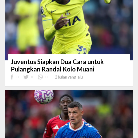
Juventus Siapkan Dua Cara untuk
Pulangkan Randal Kolo Muani
0
0
0
2 bulan yang lalu