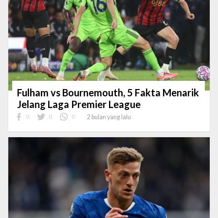
Fulham vs Bournemouth, 5 Fakta Menarik
Jelang Laga Premier League
0
0
0
2 bulan yang lalu