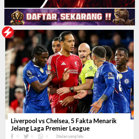
Liverpool vs Chelsea, 5 Fakta Menarik
Jelang Laga Premier League
0
0
0
3 bulan yang lalu