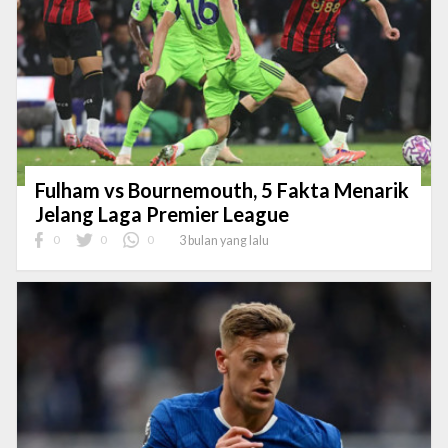
Fulham vs Bournemouth, 5 Fakta Menarik
Jelang Laga Premier League
0
0
0
3 bulan yang lalu