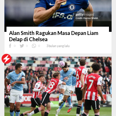
Alan Smith Ragukan Masa Depan Liam
Delap di Chelsea
0
0
0
3 bulan yang lalu