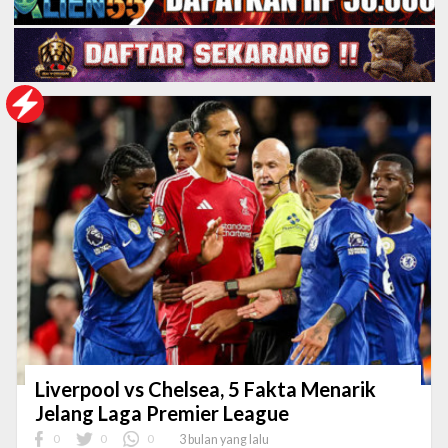
Liverpool vs Chelsea, 5 Fakta Menarik
Jelang Laga Premier League
0
0
0
3 bulan yang lalu