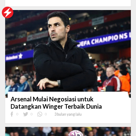
Arsenal Mulai Negosiasi untuk
Datangkan Winger Terbaik Dunia
0
0
0
3 bulan yang lalu