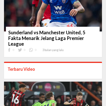
Sunderland vs Manchester United, 5
Fakta Menarik Jelang Laga Premier
League
0
0
0
3 bulan yang lalu
Terbaru Video