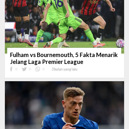
Fulham vs Bournemouth, 5 Fakta Menarik
Jelang Laga Premier League
0
0
0
3 bulan yang lalu