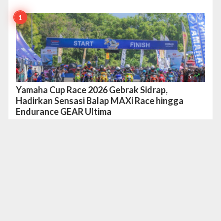

5
​Yamaha Cup Race 2026 Gebrak Sidrap,
Hadirkan Sensasi Balap MAXi Race hingga
Endurance GEAR Ultima

5
Blak-blakan! John Herdman Sebut Tak Ada
Jaminan Starter di Timnas Indonesia: Pemain