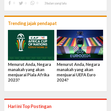
0
0
0
3 bulan yang lalu
Trending jajak pendapat
Menurut Anda, Negara
Menurut Anda, Negara
manakah yang akan
manakah yang akan
menjuarai Piala Afrika
menjuarai UEFA Euro
2023?
2024?
Hari ini Top
Postingan