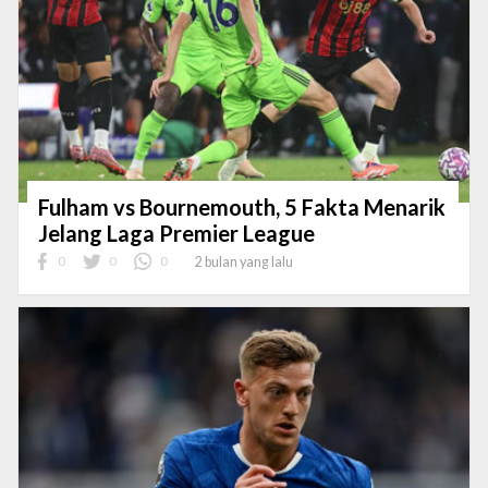
Fulham vs Bournemouth, 5 Fakta Menarik
Jelang Laga Premier League
0
0
0
2 bulan yang lalu