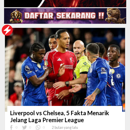
Liverpool vs Chelsea, 5 Fakta Menarik
Jelang Laga Premier League
0
0
0
2 bulan yang lalu