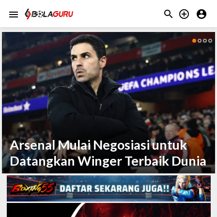



menu
L
rsenal Mulai Negosiasi untuk
M
atangkan Winger Terbaik Dunia
L