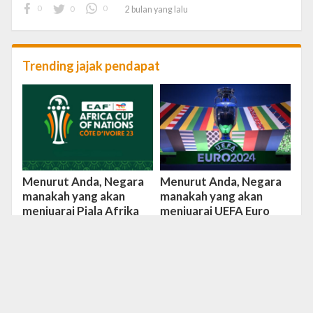
0
0
0
2 bulan yang lalu
Trending jajak pendapat
Menurut Anda, Negara
Menurut Anda, Negara
manakah yang akan
manakah yang akan
menjuarai Piala Afrika
menjuarai UEFA Euro
2023?
2024?
Hari ini Top
Postingan