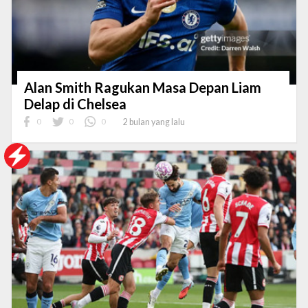
Alan Smith Ragukan Masa Depan Liam
Delap di Chelsea
0
0
0
2 bulan yang lalu