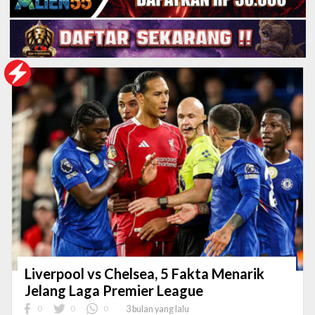
Liverpool vs Chelsea, 5 Fakta Menarik
Jelang Laga Premier League
0
0
0
3 bulan yang lalu