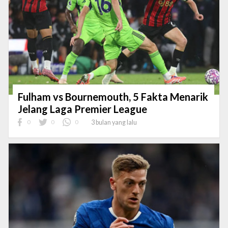
Fulham vs Bournemouth, 5 Fakta Menarik
Jelang Laga Premier League
0
0
0
3 bulan yang lalu