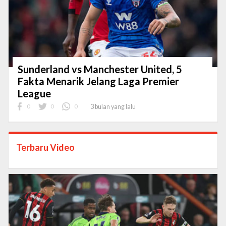
Sunderland vs Manchester United, 5
Fakta Menarik Jelang Laga Premier
League
0
0
0
3 bulan yang lalu
Terbaru Video