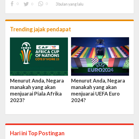
0
0
0
3 bulan yang lalu
Trending jajak pendapat
Menurut Anda, Negara
Menurut Anda, Negara
manakah yang akan
manakah yang akan
menjuarai Piala Afrika
menjuarai UEFA Euro
2023?
2024?
Hari ini Top
Postingan