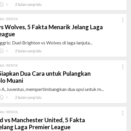
0
2 bulan yang lalu
NIA
/
BERITA

vs Wolves, 5 Fakta Menarik Jelang Laga
eague
ggris: Duel Brighton vs Wolves di laga lanjuta...
0
2 bulan yang lalu
NIA
/
BERITA

Siapkan Dua Cara untuk Pulangkan
lo Muani
e A, Juventus, mempertimbangkan dua opsi untuk m...
0
2 bulan yang lalu
NIA
/
BERITA

d vs Manchester United, 5 Fakta
elang Laga Premier League