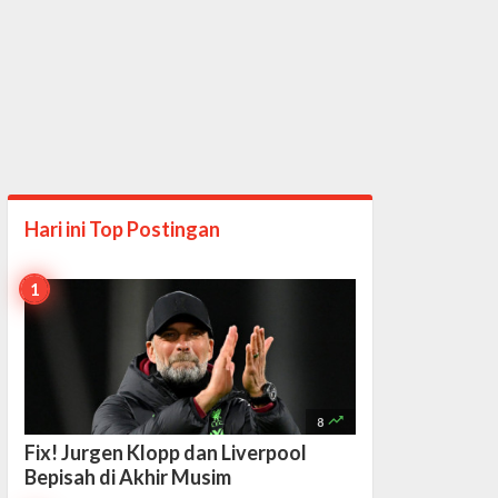
Hari ini Top
Postingan

8
Fix! Jurgen Klopp dan Liverpool
Bepisah di Akhir Musim