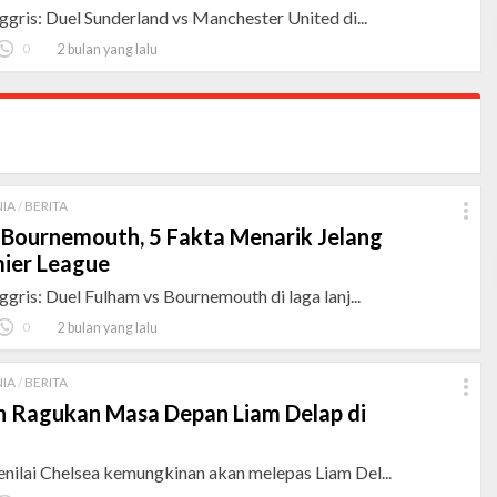
nggris: Duel Sunderland vs Manchester United di...
0
2 bulan yang lalu
NIA
/
BERITA

 Bournemouth, 5 Fakta Menarik Jelang
ier League
nggris: Duel Fulham vs Bournemouth di laga lanj...
0
2 bulan yang lalu
NIA
/
BERITA

h Ragukan Masa Depan Liam Delap di
nilai Chelsea kemungkinan akan melepas Liam Del...