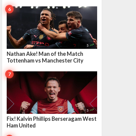

5
Nathan Ake! Man of the Match
Tottenham vs Manchester City

5
Fix! Kalvin Phillips Berseragam West
Ham United