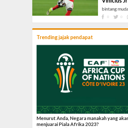
Vinicius Jr
bintang muda 
0
0
Trending jajak pendapat
Menurut Anda, Negara manakah yang aka
menjuarai Piala Afrika 2023?