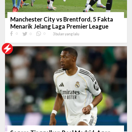
Manchester City vs Brentford, 5 Fakta
Menarik Jelang Laga Premier League
0
0
0
3 bulan yang lalu