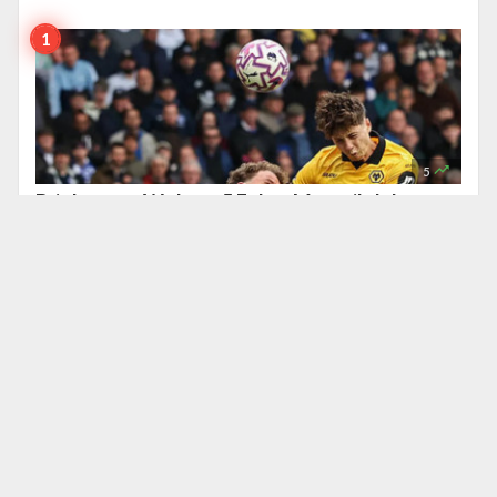

5
Brighton vs Wolves, 5 Fakta Menarik Jelang
Laga Premier League

4
Nick Woltemade Siap Hengkang, Atletico
Madrid Siaga