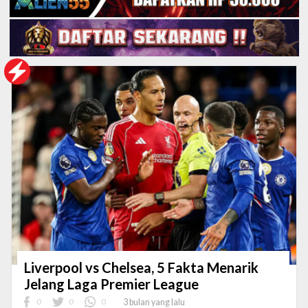
Liverpool vs Chelsea, 5 Fakta Menarik
Jelang Laga Premier League
0
0
0
3 bulan yang lalu