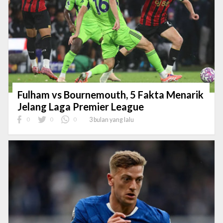
Fulham vs Bournemouth, 5 Fakta Menarik
Jelang Laga Premier League
0
0
0
3 bulan yang lalu