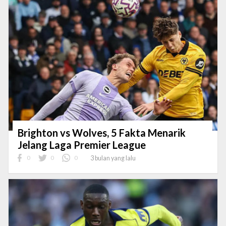
Brighton vs Wolves, 5 Fakta Menarik
Jelang Laga Premier League
0
0
0
3 bulan yang lalu