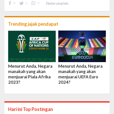
0
0
0
3 bulan yang lalu
Trending jajak pendapat
Menurut Anda, Negara
Menurut Anda, Negara
manakah yang akan
manakah yang akan
menjuarai Piala Afrika
menjuarai UEFA Euro
2023?
2024?
Hari ini Top
Postingan