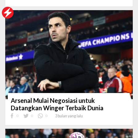
Arsenal Mulai Negosiasi untuk
Datangkan Winger Terbaik Dunia
0
0
0
3 bulan yang lalu