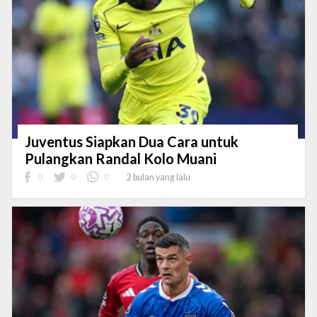
Juventus Siapkan Dua Cara untuk
Pulangkan Randal Kolo Muani
0
0
0
2 bulan yang lalu