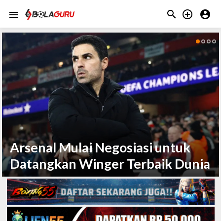



menu
Liverpool vs Chelsea, 5 Fakta
Menarik Jelang Laga Premier
League