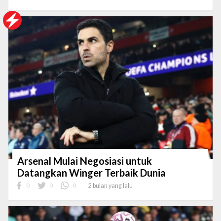
Arsenal Mulai Negosiasi untuk
Datangkan Winger Terbaik Dunia
0
0
0
2 bulan yang lalu