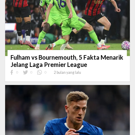
Fulham vs Bournemouth, 5 Fakta Menarik
Jelang Laga Premier League
0
0
0
2 bulan yang lalu