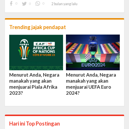
0
0
0
2 bulan yang lalu
Trending jajak pendapat
Menurut Anda, Negara
Menurut Anda, Negara
manakah yang akan
manakah yang akan
menjuarai Piala Afrika
menjuarai UEFA Euro
2023?
2024?
Hari ini Top
Postingan