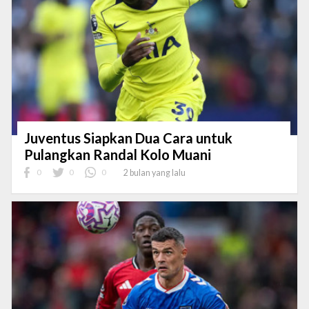
Juventus Siapkan Dua Cara untuk
Pulangkan Randal Kolo Muani
0
0
0
2 bulan yang lalu