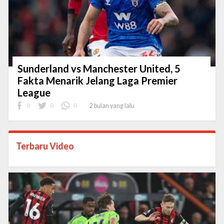
Sunderland vs Manchester United, 5
Fakta Menarik Jelang Laga Premier
League
0
0
0
2 bulan yang lalu
Terbaru Video