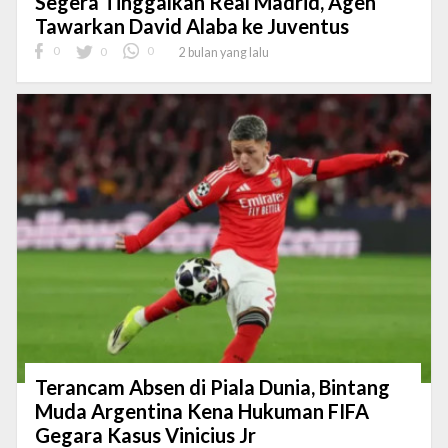
Segera Tinggalkan Real Madrid, Agen
Tawarkan David Alaba ke Juventus
0
0
0
2 bulan yang lalu
Terancam Absen di Piala Dunia, Bintang
Muda Argentina Kena Hukuman FIFA
Gegara Kasus Vinicius Jr