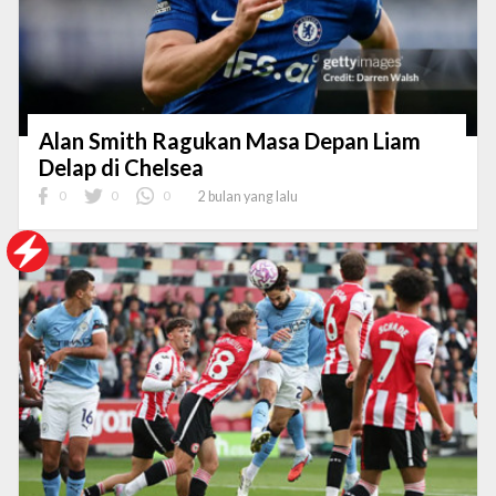
Alan Smith Ragukan Masa Depan Liam
Delap di Chelsea
0
0
0
2 bulan yang lalu