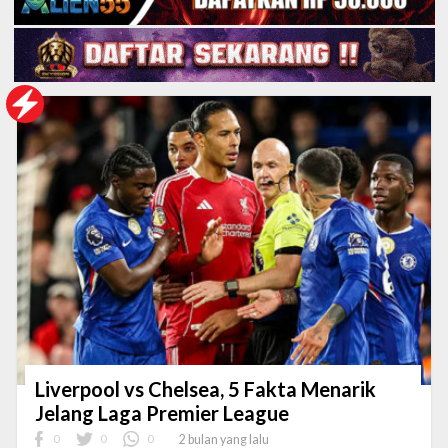
Liverpool vs Chelsea, 5 Fakta Menarik
Jelang Laga Premier League
0
0
0
2 bulan yang lalu