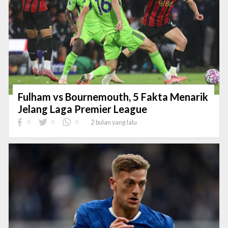
Fulham vs Bournemouth, 5 Fakta Menarik
Jelang Laga Premier League
0
0
0
2 bulan yang lalu