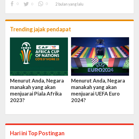
0
0
0
2 bulan yang lalu
Trending jajak pendapat
Menurut Anda, Negara
Menurut Anda, Negara
manakah yang akan
manakah yang akan
menjuarai Piala Afrika
menjuarai UEFA Euro
2023?
2024?
Hari ini Top
Postingan