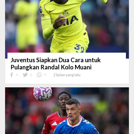
Juventus Siapkan Dua Cara untuk
Pulangkan Randal Kolo Muani
0
0
0
2 bulan yang lalu