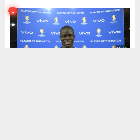

11
Barcelona Minati N'Golo Kante: Gelandang
Prancis Kembali Dilirik Klub Eropa

8
Fix! Jurgen Klopp dan Liverpool Bepisah di
Akhir Musim