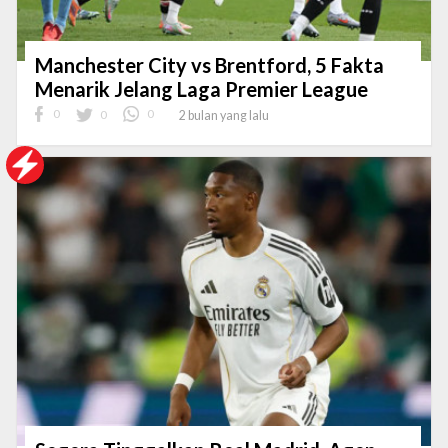
Manchester City vs Brentford, 5 Fakta
Menarik Jelang Laga Premier League
0
0
0
2 bulan yang lalu