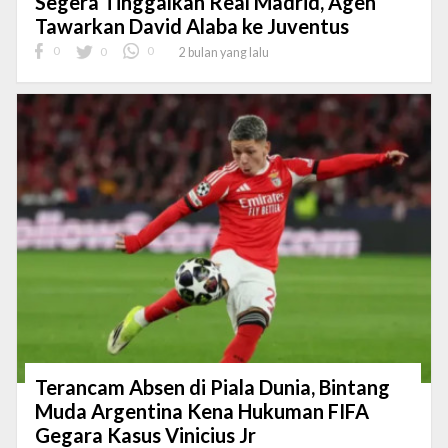
Segera Tinggalkan Real Madrid, Agen
Tawarkan David Alaba ke Juventus
0
0
0
2 bulan yang lalu
Terancam Absen di Piala Dunia, Bintang
Muda Argentina Kena Hukuman FIFA
Gegara Kasus Vinicius Jr