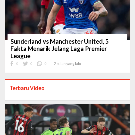
Sunderland vs Manchester United, 5
Fakta Menarik Jelang Laga Premier
League
0
0
0
2 bulan yang lalu
Terbaru Video