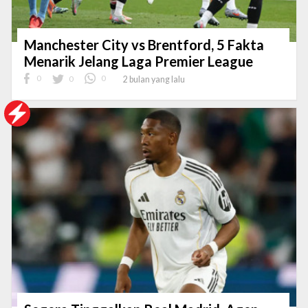
Manchester City vs Brentford, 5 Fakta
Menarik Jelang Laga Premier League
0
0
0
2 bulan yang lalu