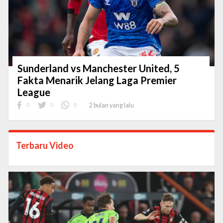
Sunderland vs Manchester United, 5
Fakta Menarik Jelang Laga Premier
League
0
0
0
2 bulan yang lalu
Terbaru Video