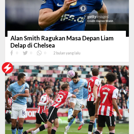
Alan Smith Ragukan Masa Depan Liam
Delap di Chelsea
0
0
0
2 bulan yang lalu