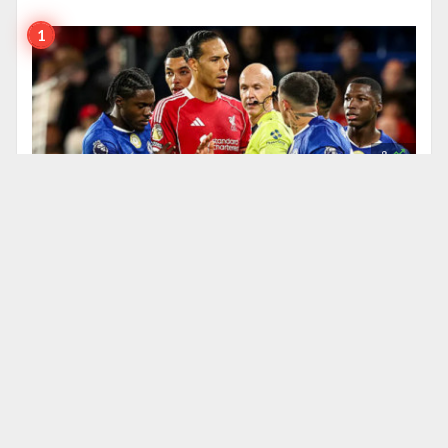

8
Liverpool vs Chelsea, 5 Fakta Menarik Jelang
Laga Premier League

8
Fix! Jurgen Klopp dan Liverpool Bepisah di
Akhir Musim