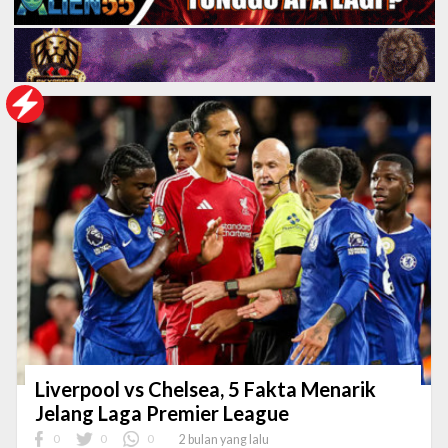
Liverpool vs Chelsea, 5 Fakta Menarik
Jelang Laga Premier League
0
0
0
2 bulan yang lalu