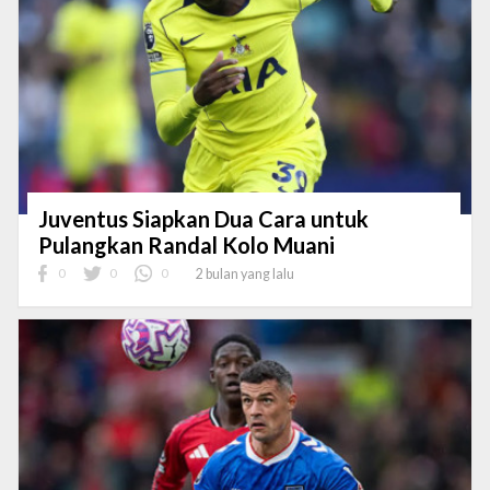
Juventus Siapkan Dua Cara untuk
Pulangkan Randal Kolo Muani
0
0
0
2 bulan yang lalu