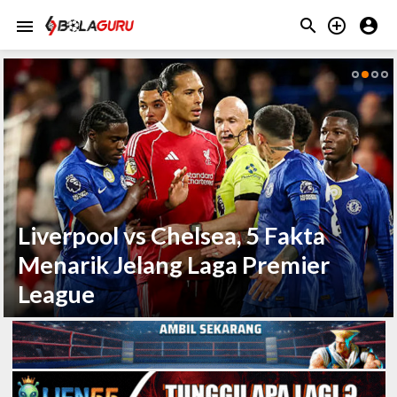



menu
Liverpool vs Chelsea, 5 Fakta
Menarik Jelang Laga Premier
League