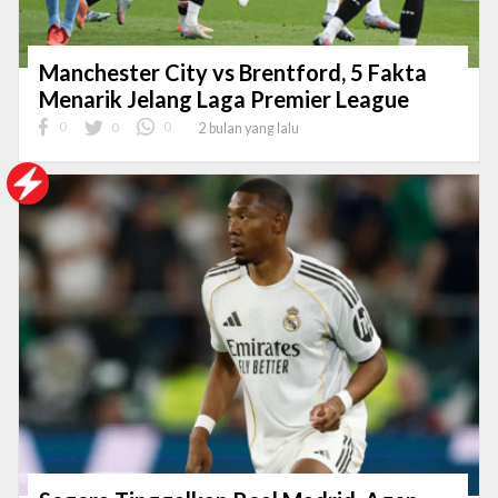
Manchester City vs Brentford, 5 Fakta
Menarik Jelang Laga Premier League
0
0
0
2 bulan yang lalu