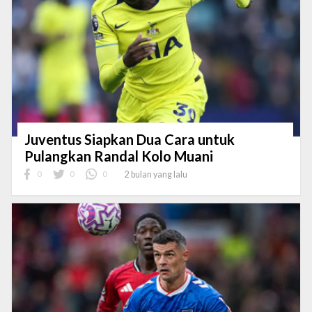
Juventus Siapkan Dua Cara untuk
Pulangkan Randal Kolo Muani
0
0
0
2 bulan yang lalu