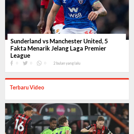
Sunderland vs Manchester United, 5
Fakta Menarik Jelang Laga Premier
League
0
0
0
2 bulan yang lalu
Terbaru Video