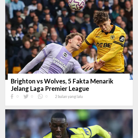
Brighton vs Wolves, 5 Fakta Menarik
Jelang Laga Premier League
0
0
0
2 bulan yang lalu