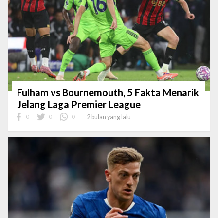
Fulham vs Bournemouth, 5 Fakta Menarik
Jelang Laga Premier League
0
0
0
2 bulan yang lalu