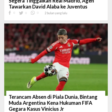
Segera Tinggalkan Real Madrid, Agen
Tawarkan David Alaba ke Juventus
0
0
0
2 bulan yang lalu
Terancam Absen di Piala Dunia, Bintang
Muda Argentina Kena Hukuman FIFA
Gegara Kasus Vinicius Jr