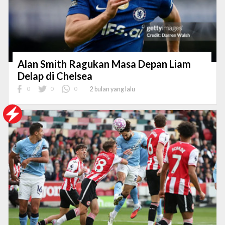
Alan Smith Ragukan Masa Depan Liam
Delap di Chelsea
0
0
0
2 bulan yang lalu