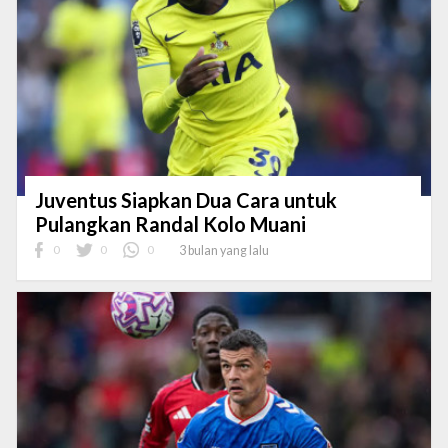
Juventus Siapkan Dua Cara untuk
Pulangkan Randal Kolo Muani
0
0
0
3 bulan yang lalu