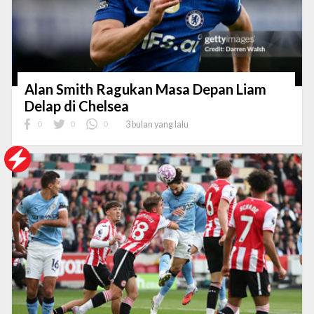
Alan Smith Ragukan Masa Depan Liam
Delap di Chelsea
0
0
0
3 bulan yang lalu