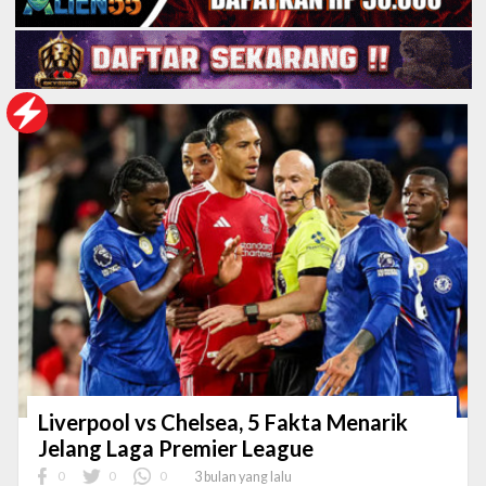
Liverpool vs Chelsea, 5 Fakta Menarik
Jelang Laga Premier League
0
0
0
3 bulan yang lalu