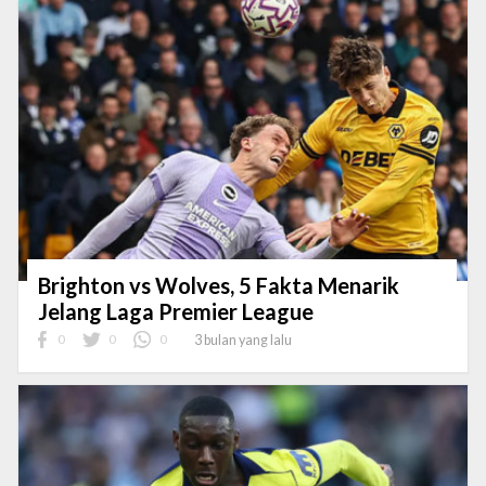
Brighton vs Wolves, 5 Fakta Menarik
Jelang Laga Premier League
0
0
0
3 bulan yang lalu