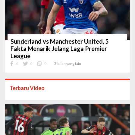
Sunderland vs Manchester United, 5
Fakta Menarik Jelang Laga Premier
League
0
0
0
3 bulan yang lalu
Terbaru Video