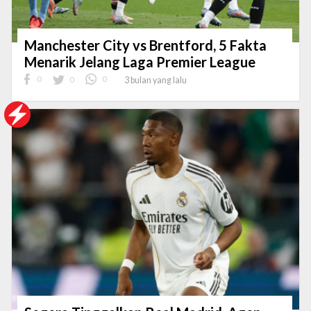
Manchester City vs Brentford, 5 Fakta
Menarik Jelang Laga Premier League
0
0
0
3 bulan yang lalu