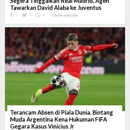
Segera Tinggalkan Real Madrid, Agen
Tawarkan David Alaba ke Juventus
0
0
0
2 bulan yang lalu
Terancam Absen di Piala Dunia, Bintang
Muda Argentina Kena Hukuman FIFA
Gegara Kasus Vinicius Jr