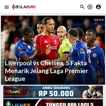



menu
Liverpool vs Chelsea, 5 Fakta
Menarik Jelang Laga Premier
League