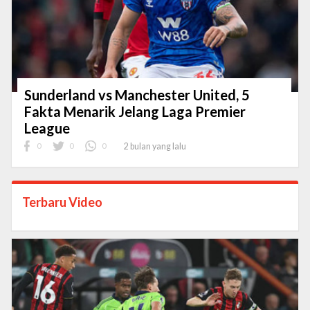
Sunderland vs Manchester United, 5
Fakta Menarik Jelang Laga Premier
League
0
0
0
2 bulan yang lalu
Terbaru Video