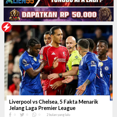
Liverpool vs Chelsea, 5 Fakta Menarik
Jelang Laga Premier League
0
0
0
2 bulan yang lalu