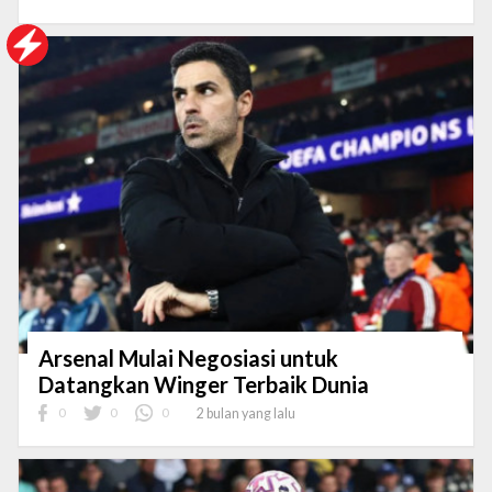
Arsenal Mulai Negosiasi untuk
Datangkan Winger Terbaik Dunia
0
0
0
2 bulan yang lalu