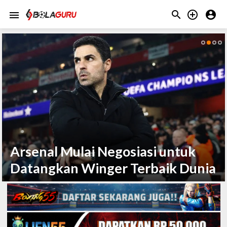



menu
Liverpool vs Chelsea, 5 Fakta
Menarik Jelang Laga Premier
League