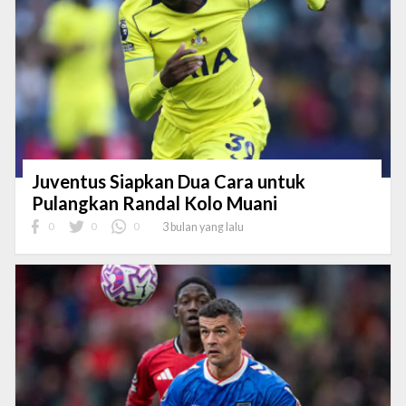
Juventus Siapkan Dua Cara untuk
Pulangkan Randal Kolo Muani
0
0
0
3 bulan yang lalu