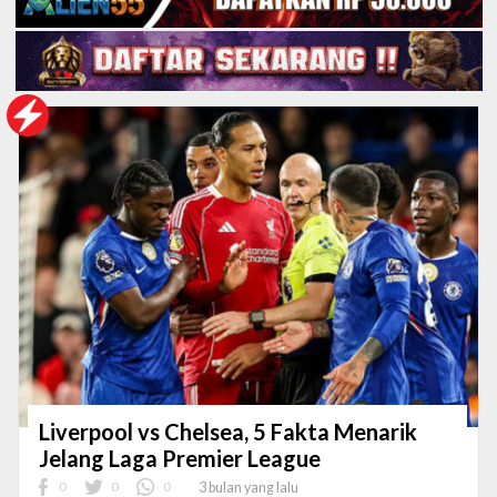
Liverpool vs Chelsea, 5 Fakta Menarik
Jelang Laga Premier League
0
0
0
3 bulan yang lalu