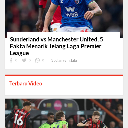
Sunderland vs Manchester United, 5
Fakta Menarik Jelang Laga Premier
League
0
0
0
3 bulan yang lalu
Terbaru Video