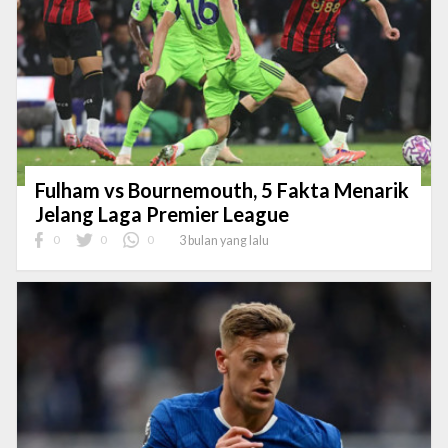
Fulham vs Bournemouth, 5 Fakta Menarik
Jelang Laga Premier League
0
0
0
3 bulan yang lalu