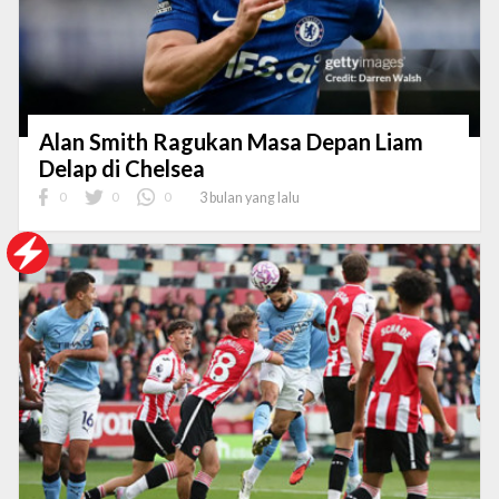
Alan Smith Ragukan Masa Depan Liam
Delap di Chelsea
0
0
0
3 bulan yang lalu