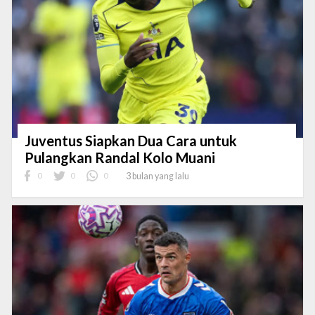
Juventus Siapkan Dua Cara untuk
Pulangkan Randal Kolo Muani
0
0
0
3 bulan yang lalu