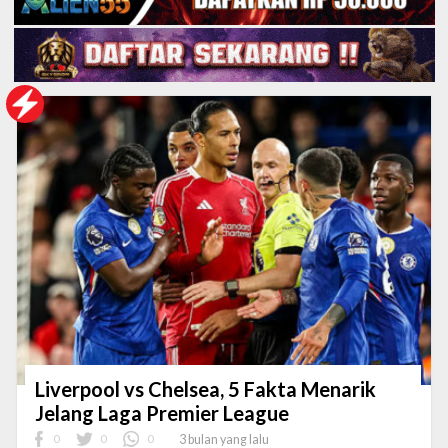
Liverpool vs Chelsea, 5 Fakta Menarik
Jelang Laga Premier League
0
0
0
3 bulan yang lalu