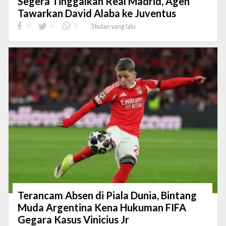
Segera Tinggalkan Real Madrid, Agen
Tawarkan David Alaba ke Juventus
0
0
0
3 bulan yang lalu
Terancam Absen di Piala Dunia, Bintang
Muda Argentina Kena Hukuman FIFA
Gegara Kasus Vinicius Jr