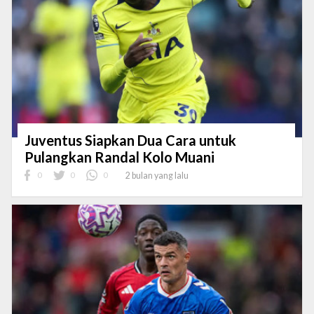
Juventus Siapkan Dua Cara untuk
Pulangkan Randal Kolo Muani
0
0
0
2 bulan yang lalu