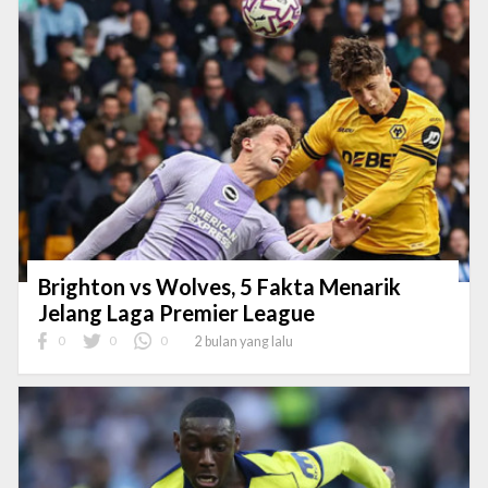
Brighton vs Wolves, 5 Fakta Menarik
Jelang Laga Premier League
0
0
0
2 bulan yang lalu