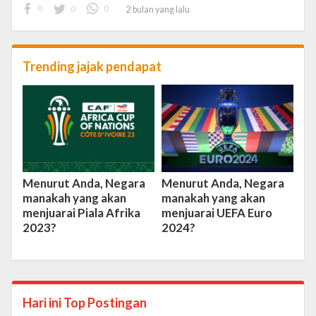
0
0
0
2 bulan yang lalu
Trending jajak pendapat
Menurut Anda, Negara
Menurut Anda, Negara
manakah yang akan
manakah yang akan
menjuarai Piala Afrika
menjuarai UEFA Euro
2023?
2024?
Hari ini Top
Postingan