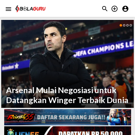



menu
Liverpool vs Chelsea, 5 Fakta
Menarik Jelang Laga Premier
League