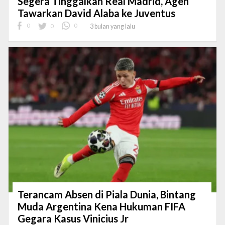
Segera Tinggalkan Real Madrid, Agen
Tawarkan David Alaba ke Juventus
0
0
0
3 bulan yang lalu
Terancam Absen di Piala Dunia, Bintang
Muda Argentina Kena Hukuman FIFA
Gegara Kasus Vinicius Jr