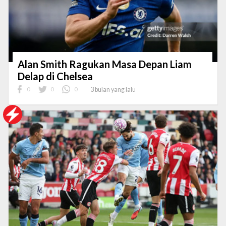
Alan Smith Ragukan Masa Depan Liam
Delap di Chelsea
0
0
0
3 bulan yang lalu