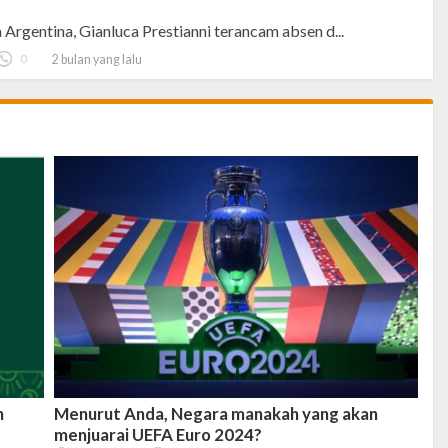
Argentina, Gianluca Prestianni terancam absen d...
0
2 bulan yang lalu
n
Menurut Anda, Negara manakah yang akan
menjuarai UEFA Euro 2024?