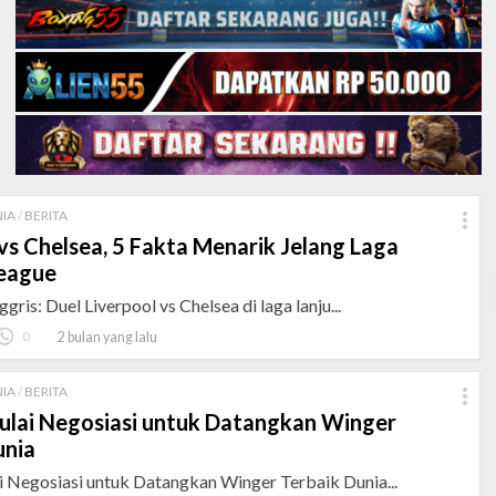
NIA
/
BERITA

 vs Chelsea, 5 Fakta Menarik Jelang Laga
eague
ggris: Duel Liverpool vs Chelsea di laga lanju...
0
2 bulan yang lalu
NIA
/
BERITA

ulai Negosiasi untuk Datangkan Winger
unia
i Negosiasi untuk Datangkan Winger Terbaik Dunia...