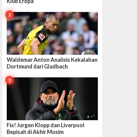
Klub Eropa

8
Waldemar Anton Analisis Kekalahan
Dortmund dari Gladbach

8
Fix! Jurgen Klopp dan Liverpool
Bepisah di Akhir Musim