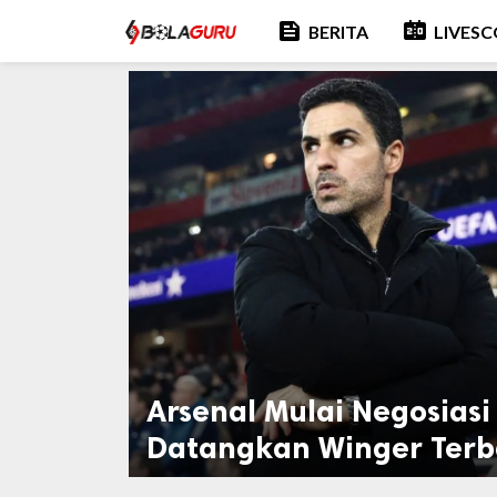
feed
scoreboard
BERITA
LIVES
Arsenal Mulai Negosiasi
Datangkan Winger Terb