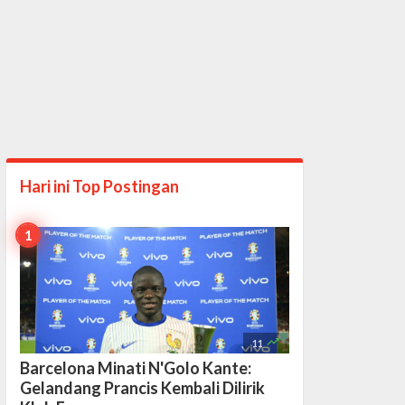
Hari ini Top
Postingan

11
Barcelona Minati N'Golo Kante:
Gelandang Prancis Kembali Dilirik