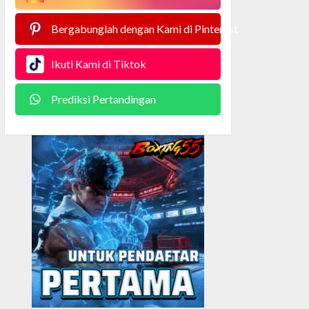
Bergabunglah dengan Kami di Pinterest
Ikuti Kami di Tiktok
Prediksi Pertandingan