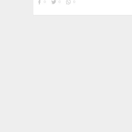
0
0
0