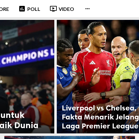
poll
ondemand_video

CORE
POLL
VIDEO
Liverpool vs Chelsea, 
 untuk
Fakta Menarik Jelan
aik Dunia
Laga Premier League