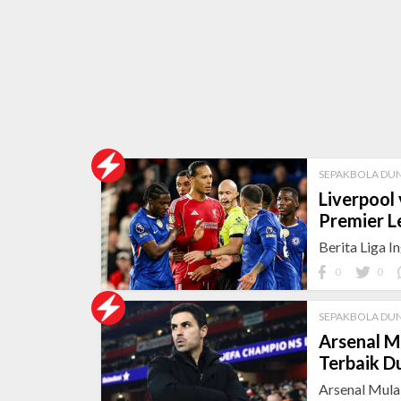
SEPAKBOLA DU
Liverpool
Premier L
Berita Liga In
0
0
SEPAKBOLA DU
Arsenal M
Terbaik D
Arsenal Mula