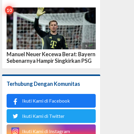

5
Manuel Neuer Kecewa Berat: Bayern
Sebenarnya Hampir Singkirkan PSG
Terhubung Dengan Komunitas
Ikuti Kami di Facebook
Ikuti Kami di Twitter
Ikuti Kami di Instagram