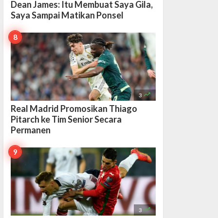
Dean James: Itu Membuat Saya Gila,
Saya Sampai Matikan Ponsel

3
Real Madrid Promosikan Thiago
Pitarch ke Tim Senior Secara
Permanen

3