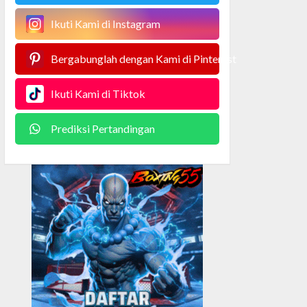
Ikuti Kami di Instagram
Bergabunglah dengan Kami di Pinterest
Ikuti Kami di Tiktok
Prediksi Pertandingan