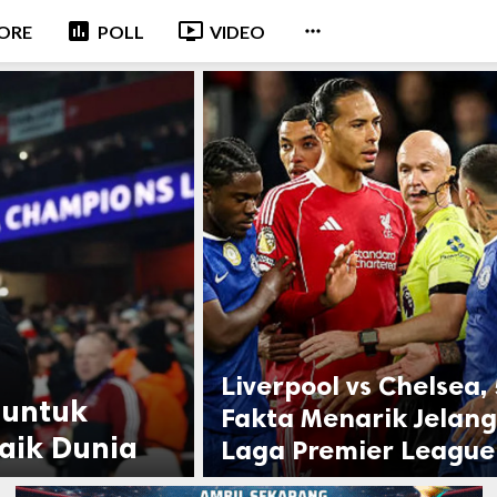
poll
ondemand_video

CORE
POLL
VIDEO
Liverpool vs Chelsea, 
 untuk
Fakta Menarik Jelan
aik Dunia
Laga Premier League