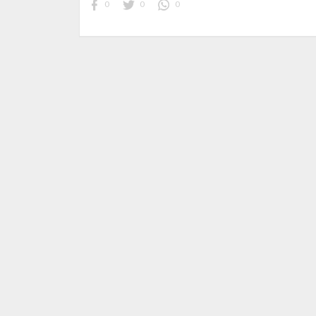
0
0
0