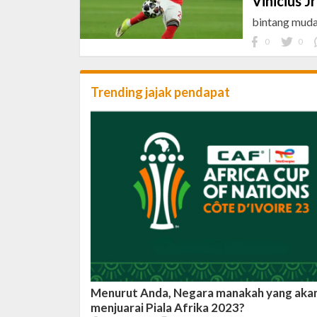
Vinicius Jr
bintang muda 
0
0
Trending jajak pendapat
Menurut Anda, Negara manakah yang aka
menjuarai Piala Afrika 2023?