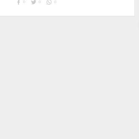
0
0
0