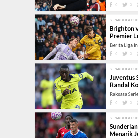
0
0
SEPAKBOLA DU
Brighton 
Premier L
Berita Liga In
0
0
SEPAKBOLA DU
Juventus 
Randal Ko
Raksasa Seri
0
0
SEPAKBOLA DU
Sunderlan
Menarik J