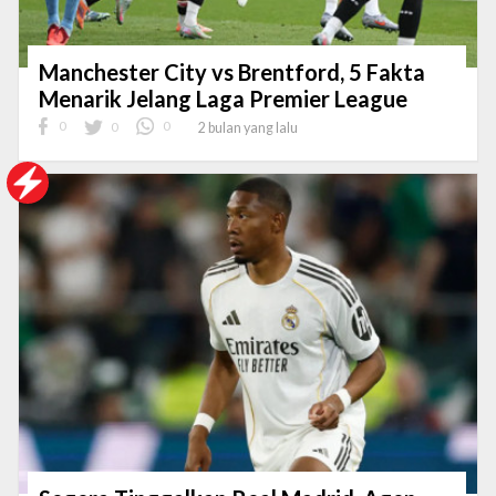
Manchester City vs Brentford, 5 Fakta
Menarik Jelang Laga Premier League
0
0
0
2 bulan yang lalu