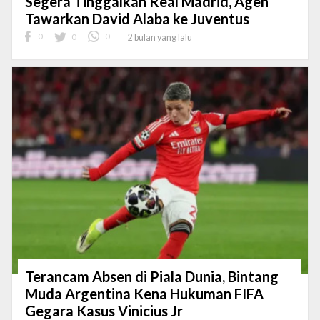
Segera Tinggalkan Real Madrid, Agen
Tawarkan David Alaba ke Juventus
0
0
0
2 bulan yang lalu
Terancam Absen di Piala Dunia, Bintang
Muda Argentina Kena Hukuman FIFA
Gegara Kasus Vinicius Jr