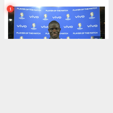

11
Barcelona Minati N'Golo Kante: Gelandang
Prancis Kembali Dilirik Klub Eropa

8
Fix! Jurgen Klopp dan Liverpool Bepisah di
Akhir Musim