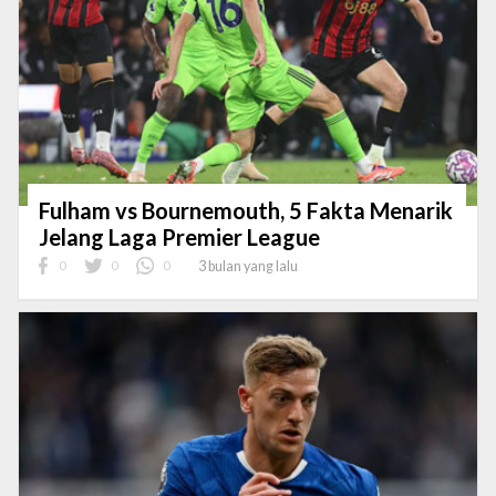
Fulham vs Bournemouth, 5 Fakta Menarik
Jelang Laga Premier League
0
0
0
3 bulan yang lalu