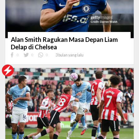
Alan Smith Ragukan Masa Depan Liam
Delap di Chelsea
0
0
0
3 bulan yang lalu