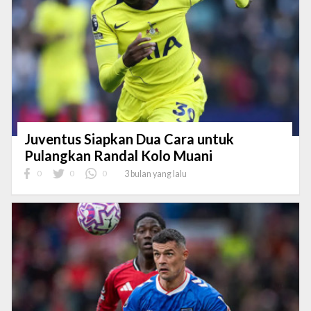
Juventus Siapkan Dua Cara untuk
Pulangkan Randal Kolo Muani
0
0
0
3 bulan yang lalu