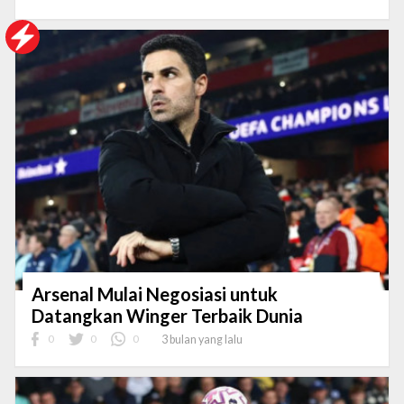
Arsenal Mulai Negosiasi untuk
Datangkan Winger Terbaik Dunia
0
0
0
3 bulan yang lalu