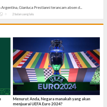
Argentina, Gianluca Prestianni terancam absen d...
0
2 bulan yang lalu
n
Menurut Anda, Negara manakah yang akan
menjuarai UEFA Euro 2024?