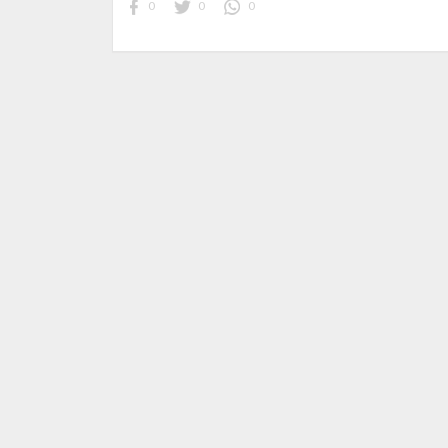
0
0
0