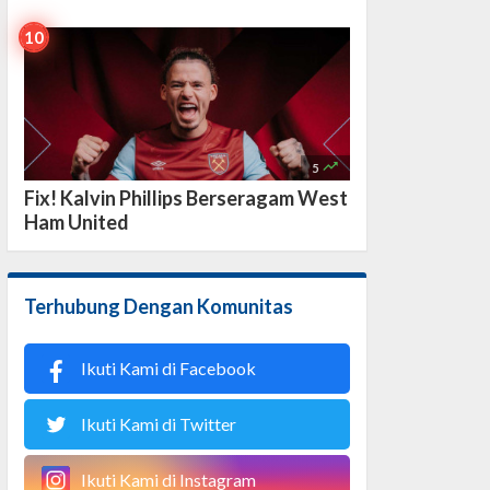

5
Fix! Kalvin Phillips Berseragam West
Ham United
Terhubung Dengan Komunitas
Ikuti Kami di Facebook
Ikuti Kami di Twitter
Ikuti Kami di Instagram