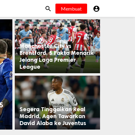


Membuat
Manchester City vs
Brentford, 5 Fakta Menarik
Jelang Laga Premier
League
5
Segera Tinggalkan Real
g
Madrid, Agen Tawarkan
David Alaba ke Juventus