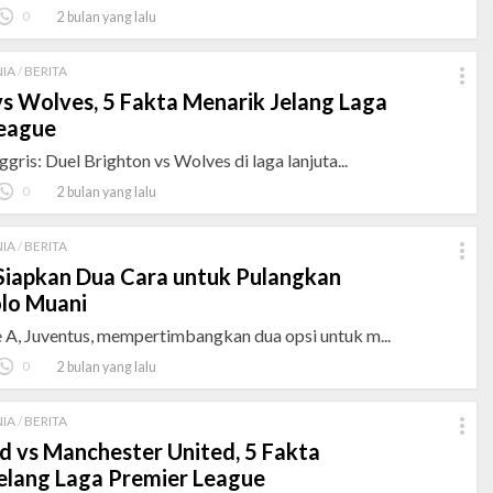
0
2 bulan yang lalu
NIA
/
BERITA

vs Wolves, 5 Fakta Menarik Jelang Laga
eague
ggris: Duel Brighton vs Wolves di laga lanjuta...
0
2 bulan yang lalu
NIA
/
BERITA

Siapkan Dua Cara untuk Pulangkan
lo Muani
e A, Juventus, mempertimbangkan dua opsi untuk m...
0
2 bulan yang lalu
NIA
/
BERITA

d vs Manchester United, 5 Fakta
elang Laga Premier League