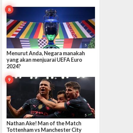

5
Menurut Anda, Negara manakah
yang akan menjuarai UEFA Euro
2024?

5
Nathan Ake! Man of the Match
Tottenham vs Manchester City