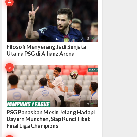

5
Filosofi Menyerang Jadi Senjata
Utama PSG di Allianz Arena

5
PSG Panaskan Mesin Jelang Hadapi
Bayern Munchen, Siap Kunci Tiket
Final Liga Champions