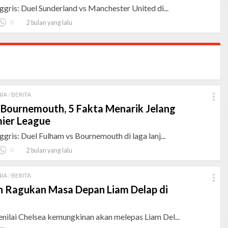
nggris: Duel Sunderland vs Manchester United di...
0
2 bulan yang lalu
NIA
/
BERITA

 Bournemouth, 5 Fakta Menarik Jelang
ier League
nggris: Duel Fulham vs Bournemouth di laga lanj...
0
2 bulan yang lalu
NIA
/
BERITA

h Ragukan Masa Depan Liam Delap di
nilai Chelsea kemungkinan akan melepas Liam Del...