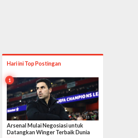
Hari ini Top
Postingan

11
Arsenal Mulai Negosiasi untuk
Datangkan Winger Terbaik Dunia