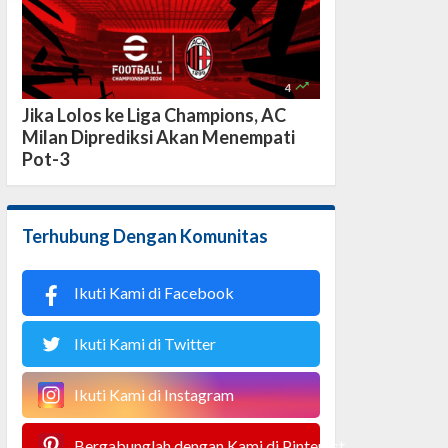

4
Jika Lolos ke Liga Champions, AC
Milan Diprediksi Akan Menempati
Pot-3
Terhubung Dengan Komunitas
Ikuti Kami di Facebook
Ikuti Kami di Twitter
Ikuti Kami di Instagram
Bergabunglah dengan Kami di Pinterest