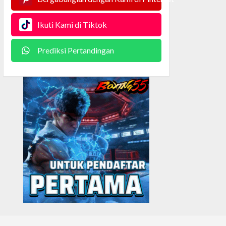
Ikuti Kami di Tiktok
Prediksi Pertandingan