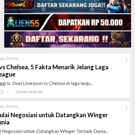
NIA
/
BERITA

 vs Chelsea, 5 Fakta Menarik Jelang Laga
eague
ggris: Duel Liverpool vs Chelsea di laga lanju...
0
2 bulan yang lalu
NIA
/
BERITA

ulai Negosiasi untuk Datangkan Winger
unia
i Negosiasi untuk Datangkan Winger Terbaik Dunia...