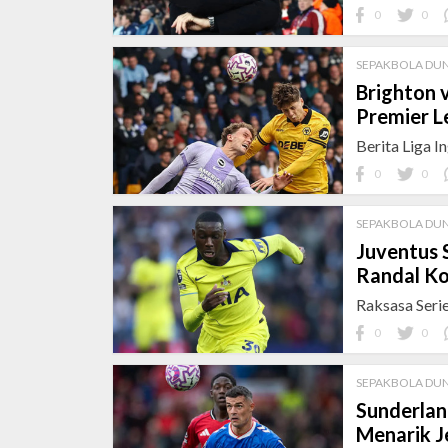
0
0
SEPAKBOLA DU
Brighton 
Premier L
Berita Liga In
0
0
SEPAKBOLA DU
Juventus 
Randal Ko
Raksasa Seri
0
0
SEPAKBOLA DU
Sunderlan
Menarik J