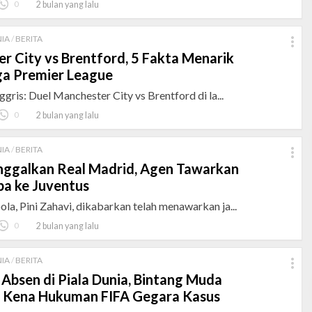
0
2 bulan yang lalu
NIA
/
BERITA

r City vs Brentford, 5 Fakta Menarik
ga Premier League
ggris: Duel Manchester City vs Brentford di la...
0
2 bulan yang lalu
NIA
/
BERITA

nggalkan Real Madrid, Agen Tawarkan
ba ke Juventus
la, Pini Zahavi, dikabarkan telah menawarkan ja...
0
2 bulan yang lalu
NIA
/
BERITA

Absen di Piala Dunia, Bintang Muda
 Kena Hukuman FIFA Gegara Kasus