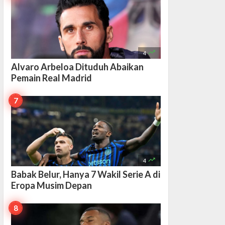

4
Alvaro Arbeloa Dituduh Abaikan
Pemain Real Madrid

4
Babak Belur, Hanya 7 Wakil Serie A di
Eropa Musim Depan