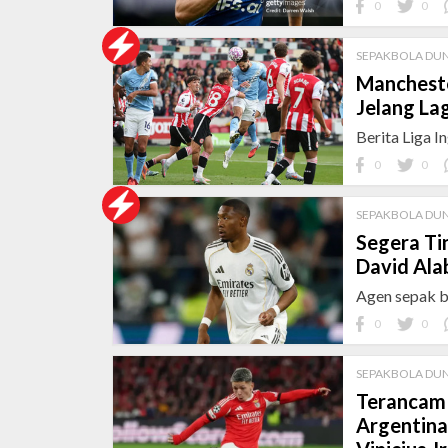
0
0
SEPAKBOLA DU
Mancheste
Jelang La
Berita Liga In
0
0
SEPAKBOLA DU
Segera Ti
David Ala
Agen sepak bo
0
0
SEPAKBOLA DU
Terancam 
Argentina