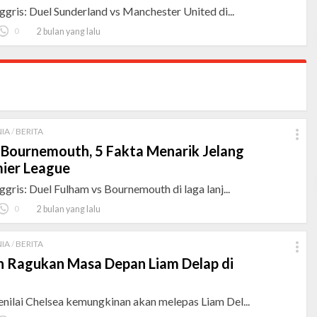
nggris: Duel Sunderland vs Manchester United di...
0
2 bulan yang lalu
NIA
/
BERITA

 Bournemouth, 5 Fakta Menarik Jelang
ier League
nggris: Duel Fulham vs Bournemouth di laga lanj...
0
2 bulan yang lalu
NIA
/
BERITA

h Ragukan Masa Depan Liam Delap di
nilai Chelsea kemungkinan akan melepas Liam Del...