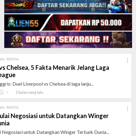
NIA
/
BERITA

 vs Chelsea, 5 Fakta Menarik Jelang Laga
eague
ggris: Duel Liverpool vs Chelsea di laga lanju...
0
2 bulan yang lalu
NIA
/
BERITA

ulai Negosiasi untuk Datangkan Winger
unia
i Negosiasi untuk Datangkan Winger Terbaik Dunia...