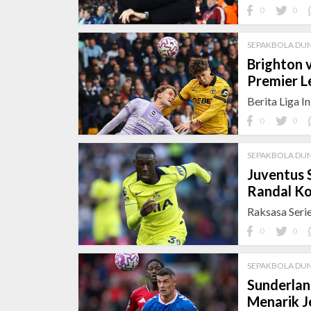
0
0
SEPAKBOLA DU
Brighton 
Premier L
Berita Liga In
0
0
SEPAKBOLA DU
Juventus 
Randal Ko
Raksasa Seri
0
0
SEPAKBOLA DU
Sunderlan
Menarik J