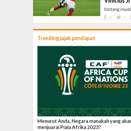
Vinicius Jr
bintang muda 
0
0
Trending jajak pendapat
Menurut Anda, Negara manakah yang aka
menjuarai Piala Afrika 2023?