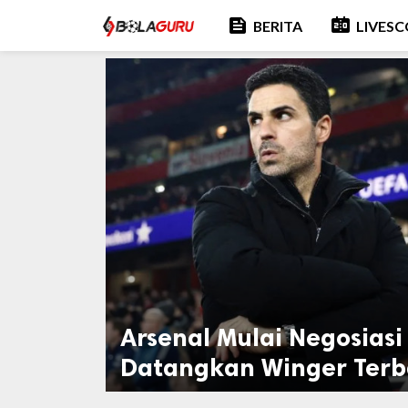
feed
scoreboard
BERITA
LIVES
Arsenal Mulai Negosiasi
Datangkan Winger Terb