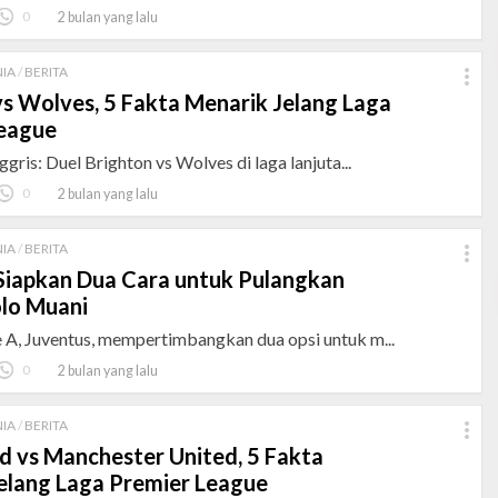
0
2 bulan yang lalu
NIA
/
BERITA

vs Wolves, 5 Fakta Menarik Jelang Laga
eague
ggris: Duel Brighton vs Wolves di laga lanjuta...
0
2 bulan yang lalu
NIA
/
BERITA

Siapkan Dua Cara untuk Pulangkan
lo Muani
e A, Juventus, mempertimbangkan dua opsi untuk m...
0
2 bulan yang lalu
NIA
/
BERITA

d vs Manchester United, 5 Fakta
elang Laga Premier League