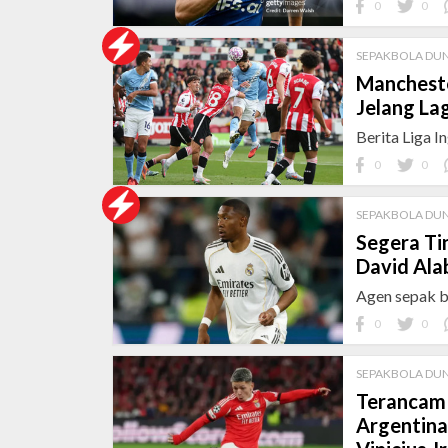
0
0
SEPAKBOLA DU
Mancheste
Jelang La
Berita Liga In
0
0
SEPAKBOLA DU
Segera Ti
David Ala
Agen sepak bo
0
0
SEPAKBOLA DU
Terancam 
Argentina