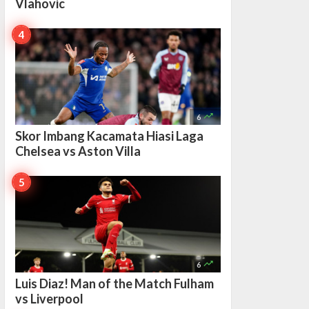
Vlahovic

6
Skor Imbang Kacamata Hiasi Laga
Chelsea vs Aston Villa

6
Luis Diaz! Man of the Match Fulham
vs Liverpool