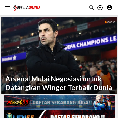



menu
Arsenal Mulai Negosiasi untuk
Datangkan Winger Terbaik Dunia