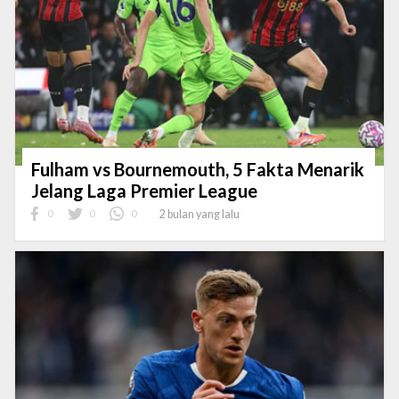
Fulham vs Bournemouth, 5 Fakta Menarik
Jelang Laga Premier League
0
0
0
2 bulan yang lalu